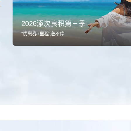
2026添次良积第三季
“优惠券+里程”送不停