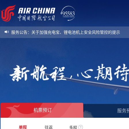
服务公告
：
关于加强充电宝、锂电池机上安全风险管控的提示
服务公告
：
关于加强充电宝、锂电池机上安全风险管控的提示
机票预订
服务
单程
往返
多程